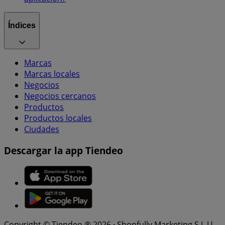
Índices
Marcas
Marcas locales
Negocios
Negocios cercanos
Productos
Productos locales
Ciudades
Descargar la app Tiendeo
Copyright © Tiendeo ® 2026 · Shopfully Marketing S.L.U. –