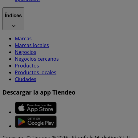
Índices
Marcas
Marcas locales
Negocios
Negocios cercanos
Productos
Productos locales
Ciudades
Descargar la app Tiendeo
Copyright © Tiendeo ® 2026 · Shopfully Marketing S.L.U. –