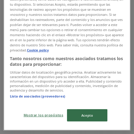
Martes
tu dispositivo. Si seleccionas Acepto, estarás permitiendo que las
08:30 - 19:00
tecnologías de rastreo apoyen los propósitos que se muestran en
«nosotros y nuestros socios tratamos datos para proporcionar». Si se
Miércoles
deshabilitan los rastreadores, parte del contenido y los anuncios que ves
08:30 - 19:00
podrían dejar de ser relevantes para ti. Puedes volver a acceder a este
Jueves
menú para cambiar tus opciones o retirar el consentimiento en cualquier
08:30 - 19:00
momento haciendo clic en el enlace «Mostrar los propósitos» que aparece
en el en la parte inferior de la página web. Tus opciones tendrán efecto
Viernes
dentro de nuestro Sitio web. Para saber más, consulta nuestra política de
08:30 - 19:00
privacidad.
Cookie policy
Sábado
Tanto nosotros como nuestros asociados tratamos los
08:30 - 15:00
datos para proporcionar:
Utilizar datos de localización geográfica precisa. Analizar activamente las
Mapa
01(818)3770307
características del dispositivo para su identificación. Almacenar la
información en un dispositivo y/o acceder a ella. Publicidad y contenido
Abierto
Hasta las 15:00
personalizados, medición de publicidad y contenido, investigación de
audiencia y desarrollo de servicios.
Lista de asociados (proveedores)
Domingo
Mostrar los propósitos
Acepto
Cerrado
Lunes