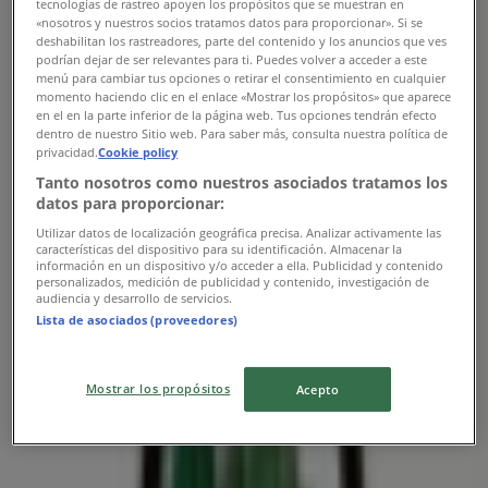
tecnologías de rastreo apoyen los propósitos que se muestran en
Martes
«nosotros y nuestros socios tratamos datos para proporcionar». Si se
10:00 - 20:00
deshabilitan los rastreadores, parte del contenido y los anuncios que ves
Miércoles
podrían dejar de ser relevantes para ti. Puedes volver a acceder a este
menú para cambiar tus opciones o retirar el consentimiento en cualquier
10:00 - 20:00
momento haciendo clic en el enlace «Mostrar los propósitos» que aparece
Jueves
en el en la parte inferior de la página web. Tus opciones tendrán efecto
10:00 - 20:00
dentro de nuestro Sitio web. Para saber más, consulta nuestra política de
Viernes
privacidad.
Cookie policy
10:00 - 20:00
Tanto nosotros como nuestros asociados tratamos los
Sábado
datos para proporcionar:
10:00 - 20:00
Utilizar datos de localización geográfica precisa. Analizar activamente las
características del dispositivo para su identificación. Almacenar la
Mapa
(81)84862046
información en un dispositivo y/o acceder a ella. Publicidad y contenido
personalizados, medición de publicidad y contenido, investigación de
audiencia y desarrollo de servicios.
Abierto
Hasta las 20:00
Lista de asociados (proveedores)
Domingo
Mostrar los propósitos
Acepto
Cerrado
Lunes