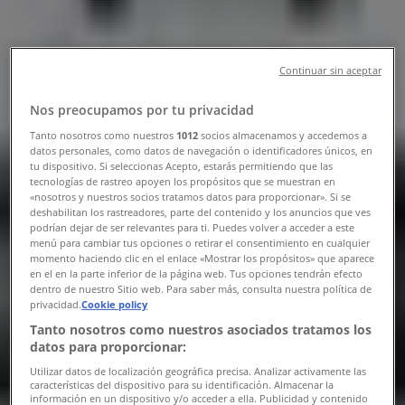
Vence el 17/8
Continuar sin aceptar
Nos preocupamos por tu privacidad
Chevrolet
Tanto nosotros como nuestros
1012
socios almacenamos y accedemos a
datos personales, como datos de navegación o identificadores únicos, en
Ficha tecnica captiva 2026 v2
tu dispositivo. Si seleccionas Acepto, estarás permitiendo que las
tecnologías de rastreo apoyen los propósitos que se muestran en
Vence el 31/12
1.3 km - Monterrey
«nosotros y nuestros socios tratamos datos para proporcionar». Si se
deshabilitan los rastreadores, parte del contenido y los anuncios que ves
podrían dejar de ser relevantes para ti. Puedes volver a acceder a este
menú para cambiar tus opciones o retirar el consentimiento en cualquier
momento haciendo clic en el enlace «Mostrar los propósitos» que aparece
Chevrolet
en el en la parte inferior de la página web. Tus opciones tendrán efecto
dentro de nuestro Sitio web. Para saber más, consulta nuestra política de
Ficha tecnica captiva phev 2026
privacidad.
Cookie policy
Tanto nosotros como nuestros asociados tratamos los
Vence el 31/12
1.3 km - Monterrey
datos para proporcionar:
Utilizar datos de localización geográfica precisa. Analizar activamente las
características del dispositivo para su identificación. Almacenar la
información en un dispositivo y/o acceder a ella. Publicidad y contenido