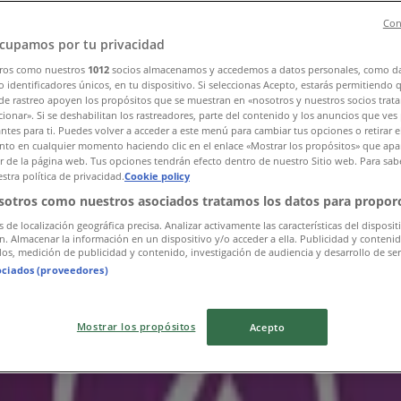
Con
cupamos por tu privacidad
ros como nuestros
1012
socios almacenamos y accedemos a datos personales, como d
 identificadores únicos, en tu dispositivo. Si seleccionas Acepto, estarás permitiendo 
de rastreo apoyen los propósitos que se muestran en «nosotros y nuestros socios trat
ionar». Si se deshabilitan los rastreadores, parte del contenido y los anuncios que ves
antes para ti. Puedes volver a acceder a este menú para cambiar tus opciones o retirar e
to en cualquier momento haciendo clic en el enlace «Mostrar los propósitos» que apar
or de la página web. Tus opciones tendrán efecto dentro de nuestro Sitio web. Para sab
stra política de privacidad.
Cookie policy
sotros como nuestros asociados tratamos los datos para proporc
s de localización geográfica precisa. Analizar activamente las características del disposit
ón. Almacenar la información en un dispositivo y/o acceder a ella. Publicidad y conteni
os, medición de publicidad y contenido, investigación de audiencia y desarrollo de ser
ociados (proveedores)
Mostrar los propósitos
Acepto