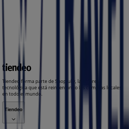
Tiendeo forma parte de Shopfully, la empresa
tecnológica que está reinventando las compras locales
en todo el mundo.
Tiendeo