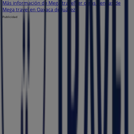
Más información de Mega travel
Ver otras tiendas de
Mega travel en Oaxaca de Juárez
Publicidad