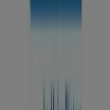
Tiendeo forma parte de Shopfully, la empresa
tecnológica que está reinventando las compras locales
en todo el mundo.
Tiendeo