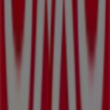
Más información de OXXO
Ver otras tiendas de OXXO en
San José del Cabo
Publicidad