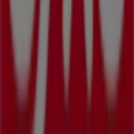
Tiendeo forma parte de Shopfully, la empresa
tecnológica que está reinventando las compras locales
en todo el mundo.
Tiendeo