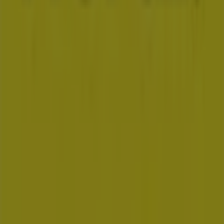
Tiendeo forma parte de Shopfully, la empresa
tecnológica que está reinventando las compras locales