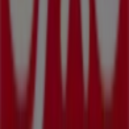
Tiendeo forma parte de Shopfully, la empresa
tecnológica que está reinventando las compras locales
en todo el mundo.
Tiendeo