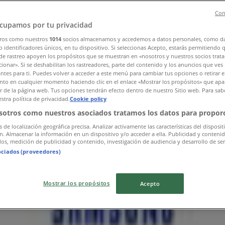
Con
cupamos por tu privacidad
ros como nuestros
1014
socios almacenamos y accedemos a datos personales, como d
 identificadores únicos, en tu dispositivo. Si seleccionas Acepto, estarás permitiendo 
de rastreo apoyen los propósitos que se muestran en «nosotros y nuestros socios trat
ionar». Si se deshabilitan los rastreadores, parte del contenido y los anuncios que ves
antes para ti. Puedes volver a acceder a este menú para cambiar tus opciones o retirar e
to en cualquier momento haciendo clic en el enlace «Mostrar los propósitos» que apar
or de la página web. Tus opciones tendrán efecto dentro de nuestro Sitio web. Para sab
stra política de privacidad.
Cookie policy
sotros como nuestros asociados tratamos los datos para proporc
s de localización geográfica precisa. Analizar activamente las características del disposit
ón. Almacenar la información en un dispositivo y/o acceder a ella. Publicidad y conteni
os, medición de publicidad y contenido, investigación de audiencia y desarrollo de ser
ociados (proveedores)
Mostrar los propósitos
Acepto