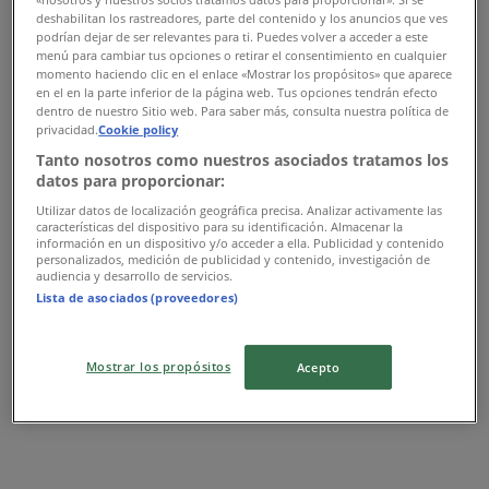
deshabilitan los rastreadores, parte del contenido y los anuncios que ves
Samsung
podrían dejar de ser relevantes para ti. Puedes volver a acceder a este
menú para cambiar tus opciones o retirar el consentimiento en cualquier
Fernando Tapia No. 72, Col. Centro Histórico,
momento haciendo clic en el enlace «Mostrar los propósitos» que aparece
en el en la parte inferior de la página web. Tus opciones tendrán efecto
Santiago de Querétaro
dentro de nuestro Sitio web. Para saber más, consulta nuestra política de
privacidad.
Cookie policy
393 m
Tanto nosotros como nuestros asociados tratamos los
datos para proporcionar:
Utilizar datos de localización geográfica precisa. Analizar activamente las
características del dispositivo para su identificación. Almacenar la
información en un dispositivo y/o acceder a ella. Publicidad y contenido
Samsung
personalizados, medición de publicidad y contenido, investigación de
audiencia y desarrollo de servicios.
Av. Zaragoza No. 70 Poniente, Santiago de
Lista de asociados (proveedores)
Querétaro
530 m
Mostrar los propósitos
Acepto
Samsung