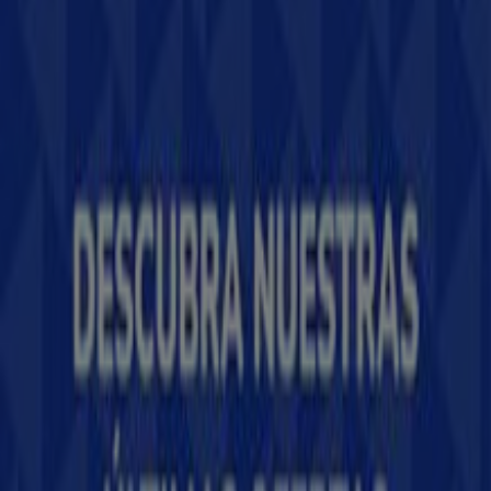
Tiendeo forma parte de Shopfully, la empresa
tecnológica que está reinventando las compras locales
en todo el mundo.
Tiendeo
¿Qué hacemos?
Soluciones para empresas
Noticias y prensa
Trabaja con nosotros