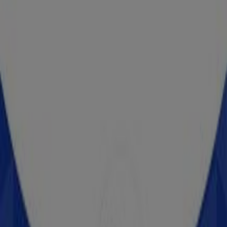
Lumen
Querétaro, Querétaro
26 m
Lumen
Querétaro, Querétaro
26 m
Lumen