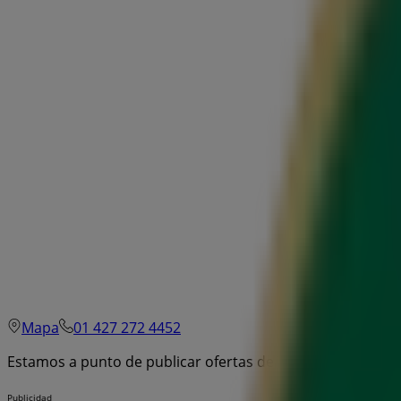
Mapa
01 427 272 4452
Estamos a punto de publicar ofertas de The Italian Coffee
Publicidad