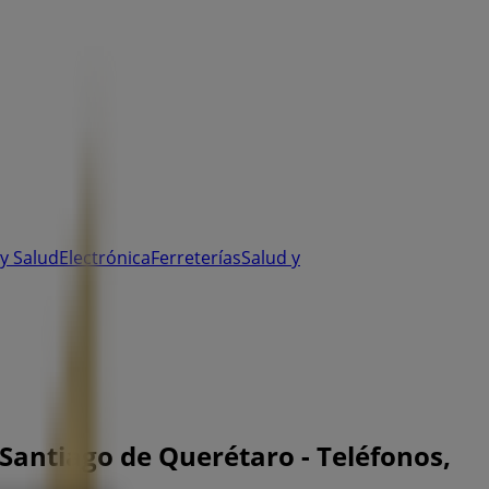
y Salud
Electrónica
Ferreterías
Salud y
 Santiago de Querétaro - Teléfonos,