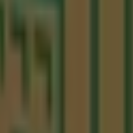
con estacionamiento gratuito a un costado de la tienda., Q