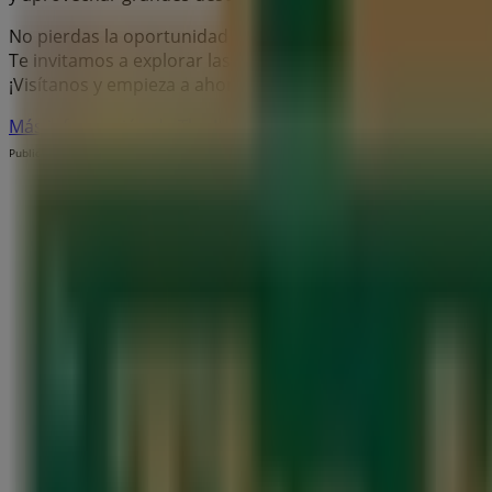
No pierdas la oportunidad de visitar la tienda de
The Itali
Te invitamos a explorar las promociones que tenemos par
¡Visítanos y empieza a ahorrar hoy mismo!
Más información de The Italian Coffee
Ver otras tiendas de
Publicidad