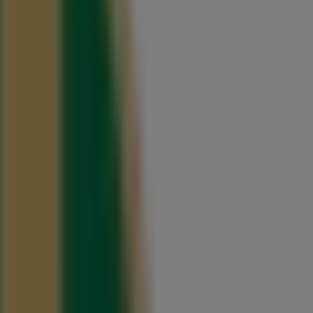
uerétaro