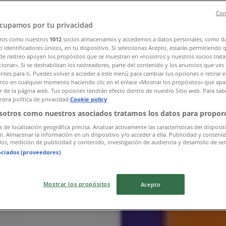
Con
cupamos por tu privacidad
ros como nuestros
1012
socios almacenamos y accedemos a datos personales, como d
 identificadores únicos, en tu dispositivo. Si seleccionas Acepto, estarás permitiendo 
de rastreo apoyen los propósitos que se muestran en «nosotros y nuestros socios trat
ionar». Si se deshabilitan los rastreadores, parte del contenido y los anuncios que ves
antes para ti. Puedes volver a acceder a este menú para cambiar tus opciones o retirar e
to en cualquier momento haciendo clic en el enlace «Mostrar los propósitos» que apar
or de la página web. Tus opciones tendrán efecto dentro de nuestro Sitio web. Para sab
stra política de privacidad.
Cookie policy
sotros como nuestros asociados tratamos los datos para proporc
s de localización geográfica precisa. Analizar activamente las características del disposit
ón. Almacenar la información en un dispositivo y/o acceder a ella. Publicidad y conteni
os, medición de publicidad y contenido, investigación de audiencia y desarrollo de ser
ociados (proveedores)
Mostrar los propósitos
Acepto