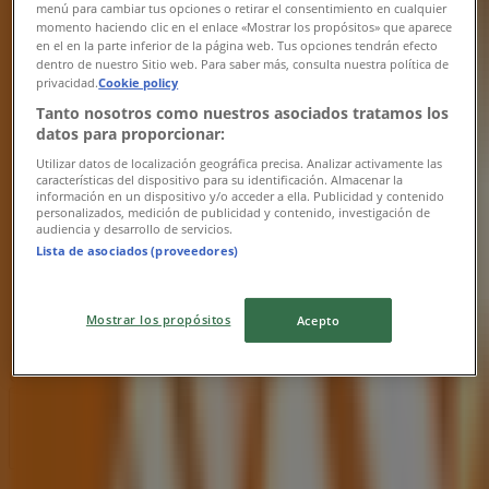
menú para cambiar tus opciones o retirar el consentimiento en cualquier
08:00 - 22:00
momento haciendo clic en el enlace «Mostrar los propósitos» que aparece
Lunes
en el en la parte inferior de la página web. Tus opciones tendrán efecto
dentro de nuestro Sitio web. Para saber más, consulta nuestra política de
08:00 - 22:00
privacidad.
Cookie policy
Martes
Tanto nosotros como nuestros asociados tratamos los
08:00 - 22:00
datos para proporcionar:
Miércoles
08:00 - 22:00
Utilizar datos de localización geográfica precisa. Analizar activamente las
características del dispositivo para su identificación. Almacenar la
Jueves
información en un dispositivo y/o acceder a ella. Publicidad y contenido
08:00 - 22:00
personalizados, medición de publicidad y contenido, investigación de
audiencia y desarrollo de servicios.
Viernes
Lista de asociados (proveedores)
08:00 - 22:00
Sábado
08:00 - 22:00
Mostrar los propósitos
Acepto
Mapa
(961) 617 1200
The Home Depot Tuxtla
Gutiérrez 8781
Abierto
Hasta las 22:00