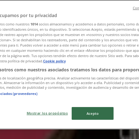
Con
cupamos por tu privacidad
ros como nuestros
1014
socios almacenamos y accedemos a datos personales, como d
 identificadores únicos, en tu dispositivo. Si seleccionas Acepto, estarás permitiendo 
de rastreo apoyen los propósitos que se muestran en «nosotros y nuestros socios trat
ionar». Si se deshabilitan los rastreadores, parte del contenido y los anuncios que ves
antes para ti. Puedes volver a acceder a este menú para cambiar tus opciones o retirar e
to en cualquier momento haciendo clic en el enlace «Mostrar los propósitos» que apar
en Benito Juárez (CDMX)
or de la página web. Tus opciones tendrán efecto dentro de nuestro Sitio web. Para sab
stra política de privacidad.
Cookie policy
sotros como nuestros asociados tratamos los datos para proporc
s de localización geográfica precisa. Analizar activamente las características del disposit
ón. Almacenar la información en un dispositivo y/o acceder a ella. Publicidad y conteni
os, medición de publicidad y contenido, investigación de audiencia y desarrollo de ser
ociados (proveedores)
Mostrar los propósitos
Acepto