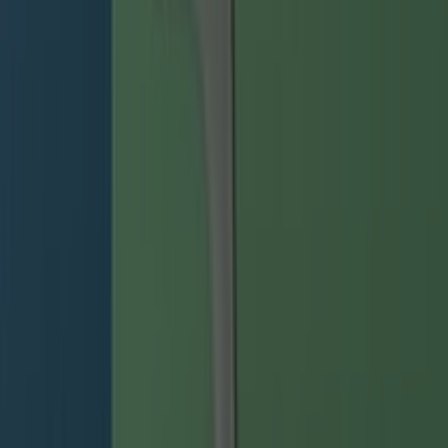
Comex
Catálogo
Vence el 31/12
Gustavo A Madero
Truper
Catálogo 2026
Vence el 31/12
Gustavo A Madero
Construrama
Promos
Vence el 31/12
Gustavo A Madero