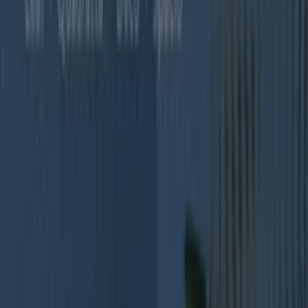
visitados en Gustavo A Madero
1799
,
00
Mex$
Luxeliving
-
SANITARIO
AREZZO