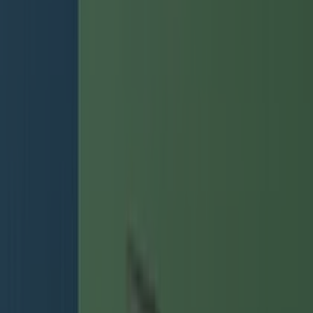
6799
,
00
Mex$
8499.00
Mex$
1700
%
Mirage
-
MIRAGE
XR
1
TON
FRIO
110V
(231442)
INVERTER
1
TON
FRIO