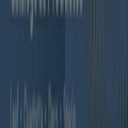
The Home Depot
Calle 3 #40 esq. Blvd. Manuel Ávila CamachoCol. San
Francisco Cuautlalpan, Naucalpan (México)
11.7 km
Abierto
The Home Depot en Gustavo A Madero — Ver tiendas,
teléfonos y direcciones
Productos de The Home Depot más