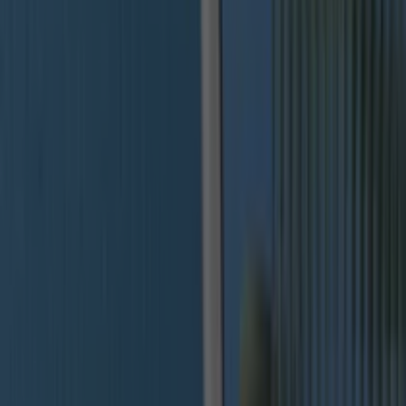
6699
,
00
Mex$
Midea
-
INVERTER
1
TON
FRIO
110V
(243346)