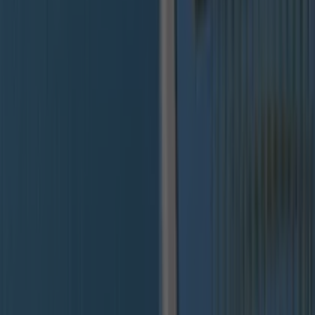
5299
,
00
Mex$
Mirage
-
INVERTER
PRIME
ADVANCE
1
TON
FRIO
110V
(243687)
INVERTER
1
TON