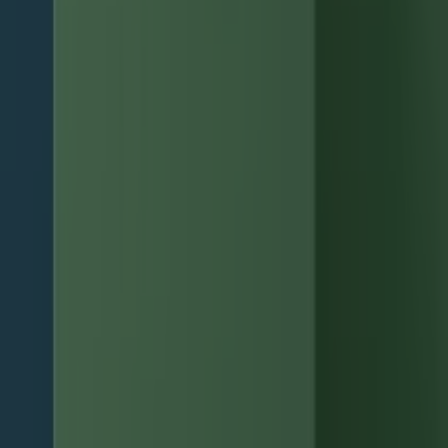
Índices
Marcas
Marcas locales
Negocios
Negocios cercanos
Productos
Productos locales
Ciudades
Descargar la app Tiendeo
Copyright © Tiendeo ® 2026 · Shopfully Marketing S.L.U. –
Palau de Mar – 08039 Barcelona, Spain