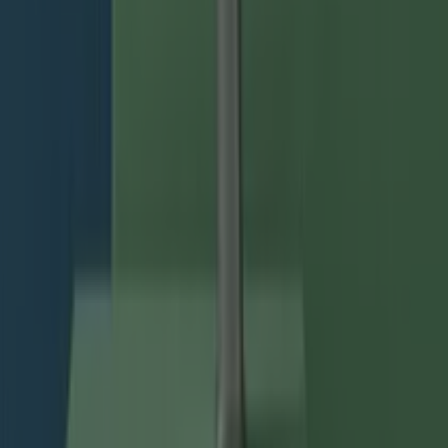
Vence el 31/12
Gustavo A Madero
Ver más
Otros negocios de Ferreterías en
Gustavo A Madero
Encuentra catálogos de The Home
Depot en tu ciudad
The Home Depot en Ciudad de México
The Home
Depot en Monterrey
The Home Depot en Guadalajara
The Home Depot en Zapopan
The Home Depot en
León
The Home Depot en Azcapotzalco
The Home
Depot en Ecatepec de Morelos
The Home Depot en
Ciudad de Apizaco
The Home Depot en Ciudad de
Huitzuco
The Home Depot en Coatepec (Estado de
México)
The Home Depot en Iztapalapa
The Home