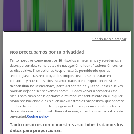
Categoría:
Farmacias y Salud
Oferta más reciente:
6/8/2026
Continuar sin aceptar
Nos preocupamos por tu privacidad
Tanto nosotros como nuestros
1014
socios almacenamos y accedemos a
Farmacias Similares
datos personales, como datos de navegación o identificadores únicos, en
tu dispositivo. Si seleccionas Acepto, estarás permitiendo que las
Refiere y gana
tecnologías de rastreo apoyen los propósitos que se muestran en
«nosotros y nuestros socios tratamos datos para proporcionar». Si se
deshabilitan los rastreadores, parte del contenido y los anuncios que ves
Vence el 31/12
podrían dejar de ser relevantes para ti. Puedes volver a acceder a este
menú para cambiar tus opciones o retirar el consentimiento en cualquier
Nuevo
momento haciendo clic en el enlace «Mostrar los propósitos» que aparece
en el en la parte inferior de la página web. Tus opciones tendrán efecto
dentro de nuestro Sitio web. Para saber más, consulta nuestra política de
privacidad.
Cookie policy
Farmacias Similares
Tanto nosotros como nuestros asociados tratamos los
datos para proporcionar: