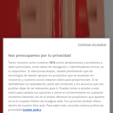
{"numCatalogs":1}
Continuar sin aceptar
Horarios y direcciones MAC
Nos preocupamos por tu privacidad
Cosmetics
Tanto nosotros como nuestros
1012
socios almacenamos y accedemos a
datos personales, como datos de navegación o identificadores únicos, en
tu dispositivo. Si seleccionas Acepto, estarás permitiendo que las
tecnologías de rastreo apoyen los propósitos que se muestran en
«nosotros y nuestros socios tratamos datos para proporcionar». Si se
MAC Cosmetics
deshabilitan los rastreadores, parte del contenido y los anuncios que ves
podrían dejar de ser relevantes para ti. Puedes volver a acceder a este
menú para cambiar tus opciones o retirar el consentimiento en cualquier
Av. 5 de Febrero No. 99, Santiago de Querétaro
momento haciendo clic en el enlace «Mostrar los propósitos» que aparece
en el en la parte inferior de la página web. Tus opciones tendrán efecto
2.0 km
dentro de nuestro Sitio web. Para saber más, consulta nuestra política de
privacidad.
Cookie policy
Cerrado