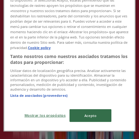
Categoría:
Farmacias y Salud
tu dispositivo. Si seleccionas Acepto, estarás permitiendo que las
tecnologías de rastreo apoyen los propósitos que se muestran en
«nosotros y nuestros socios tratamos datos para proporcionar». Si se
Estamos a punto de publicar ofertas de Productos
deshabilitan los rastreadores, parte del contenido y los anuncios que ves
médicos Ortiz
podrían dejar de ser relevantes para ti. Puedes volver a acceder a este
menú para cambiar tus opciones o retirar el consentimiento en cualquier
Publicidad
momento haciendo clic en el enlace «Mostrar los propósitos» que aparece
en el en la parte inferior de la página web. Tus opciones tendrán efecto
dentro de nuestro Sitio web. Para saber más, consulta nuestra política de
privacidad.
Cookie policy
Tanto nosotros como nuestros asociados tratamos los
datos para proporcionar:
Utilizar datos de localización geográfica precisa. Analizar activamente las
características del dispositivo para su identificación. Almacenar la
información en un dispositivo y/o acceder a ella. Publicidad y contenido
personalizados, medición de publicidad y contenido, investigación de
audiencia y desarrollo de servicios.
Lista de asociados (proveedores)
{"numCatalogs":0}
Mostrar los propósitos
Acepto
Horarios y direcciones Productos