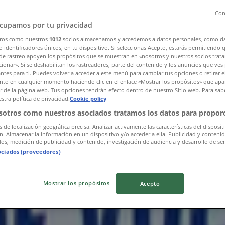
Con
cupamos por tu privacidad
ros como nuestros
1012
socios almacenamos y accedemos a datos personales, como d
 identificadores únicos, en tu dispositivo. Si seleccionas Acepto, estarás permitiendo 
de rastreo apoyen los propósitos que se muestran en «nosotros y nuestros socios trat
ionar». Si se deshabilitan los rastreadores, parte del contenido y los anuncios que ves
antes para ti. Puedes volver a acceder a este menú para cambiar tus opciones o retirar e
to en cualquier momento haciendo clic en el enlace «Mostrar los propósitos» que apar
tu ciudad
or de la página web. Tus opciones tendrán efecto dentro de nuestro Sitio web. Para sab
stra política de privacidad.
Cookie policy
sotros como nuestros asociados tratamos los datos para proporc
s de localización geográfica precisa. Analizar activamente las características del disposit
ón. Almacenar la información en un dispositivo y/o acceder a ella. Publicidad y conteni
os, medición de publicidad y contenido, investigación de audiencia y desarrollo de ser
ociados (proveedores)
Mostrar los propósitos
Acepto