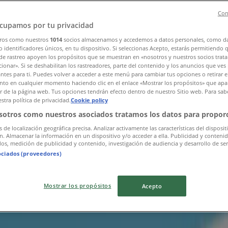
Con
cupamos por tu privacidad
ros como nuestros
1014
socios almacenamos y accedemos a datos personales, como d
 identificadores únicos, en tu dispositivo. Si seleccionas Acepto, estarás permitiendo 
de rastreo apoyen los propósitos que se muestran en «nosotros y nuestros socios trat
ionar». Si se deshabilitan los rastreadores, parte del contenido y los anuncios que ves
antes para ti. Puedes volver a acceder a este menú para cambiar tus opciones o retirar e
to en cualquier momento haciendo clic en el enlace «Mostrar los propósitos» que apar
or de la página web. Tus opciones tendrán efecto dentro de nuestro Sitio web. Para sab
stra política de privacidad.
Cookie policy
sotros como nuestros asociados tratamos los datos para proporc
s de localización geográfica precisa. Analizar activamente las características del disposit
ón. Almacenar la información en un dispositivo y/o acceder a ella. Publicidad y conteni
os, medición de publicidad y contenido, investigación de audiencia y desarrollo de ser
ociados (proveedores)
Mostrar los propósitos
Acepto