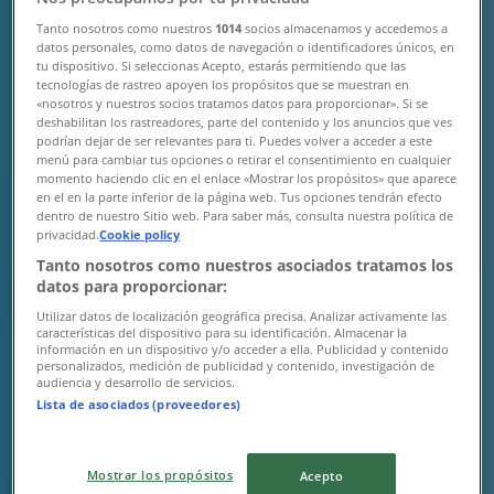
Miércoles
Tanto nosotros como nuestros
1014
socios almacenamos y accedemos a
10:00 - 20:00
datos personales, como datos de navegación o identificadores únicos, en
tu dispositivo. Si seleccionas Acepto, estarás permitiendo que las
Jueves
tecnologías de rastreo apoyen los propósitos que se muestran en
10:00 - 20:00
«nosotros y nuestros socios tratamos datos para proporcionar». Si se
Viernes
deshabilitan los rastreadores, parte del contenido y los anuncios que ves
podrían dejar de ser relevantes para ti. Puedes volver a acceder a este
10:00 - 20:00
menú para cambiar tus opciones o retirar el consentimiento en cualquier
Sábado
momento haciendo clic en el enlace «Mostrar los propósitos» que aparece
10:00 - 20:00
en el en la parte inferior de la página web. Tus opciones tendrán efecto
dentro de nuestro Sitio web. Para saber más, consulta nuestra política de
Mapa
5515154747
privacidad.
Cookie policy
Tanto nosotros como nuestros asociados tratamos los
Abierto
Hasta las 20:00
datos para proporcionar:
Utilizar datos de localización geográfica precisa. Analizar activamente las
características del dispositivo para su identificación. Almacenar la
información en un dispositivo y/o acceder a ella. Publicidad y contenido
Domingo
personalizados, medición de publicidad y contenido, investigación de
10:00 - 20:00
audiencia y desarrollo de servicios.
Lunes
Lista de asociados (proveedores)
10:00 - 20:00
Martes
Mostrar los propósitos
Acepto
10:00 - 20:00