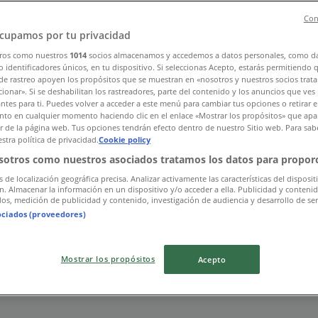
Con
cupamos por tu privacidad
ros como nuestros
1014
socios almacenamos y accedemos a datos personales, como d
 identificadores únicos, en tu dispositivo. Si seleccionas Acepto, estarás permitiendo 
de rastreo apoyen los propósitos que se muestran en «nosotros y nuestros socios trat
ionar». Si se deshabilitan los rastreadores, parte del contenido y los anuncios que ves
antes para ti. Puedes volver a acceder a este menú para cambiar tus opciones o retirar e
to en cualquier momento haciendo clic en el enlace «Mostrar los propósitos» que apar
or de la página web. Tus opciones tendrán efecto dentro de nuestro Sitio web. Para sab
stra política de privacidad.
Cookie policy
sotros como nuestros asociados tratamos los datos para proporc
s de localización geográfica precisa. Analizar activamente las características del disposit
ón. Almacenar la información en un dispositivo y/o acceder a ella. Publicidad y conteni
os, medición de publicidad y contenido, investigación de audiencia y desarrollo de ser
ociados (proveedores)
Mostrar los propósitos
Acepto