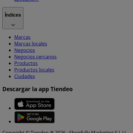
Índices
Marcas
Marcas locales
Negocios
Negocios cercanos
Productos
Productos locales
Ciudades
Descargar la app Tiendeo
Copyright © Tiendeo ® 2026 · Shopfully Marketing S.L.U. –