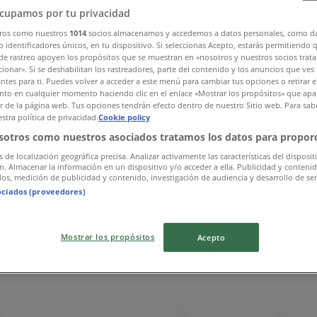
cupamos por tu privacidad
tosí
»
ros como nuestros
1014
socios almacenamos y accedemos a datos personales, como d
 identificadores únicos, en tu dispositivo. Si seleccionas Acepto, estarás permitiendo 
de rastreo apoyen los propósitos que se muestran en «nosotros y nuestros socios trat
ionar». Si se deshabilitan los rastreadores, parte del contenido y los anuncios que ves
antes para ti. Puedes volver a acceder a este menú para cambiar tus opciones o retirar e
to en cualquier momento haciendo clic en el enlace «Mostrar los propósitos» que apar
or de la página web. Tus opciones tendrán efecto dentro de nuestro Sitio web. Para sab
stra política de privacidad.
Cookie policy
sotros como nuestros asociados tratamos los datos para proporc
s de localización geográfica precisa. Analizar activamente las características del disposit
ón. Almacenar la información en un dispositivo y/o acceder a ella. Publicidad y conteni
os, medición de publicidad y contenido, investigación de audiencia y desarrollo de ser
ociados (proveedores)
Mostrar los propósitos
Acepto