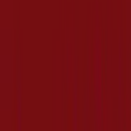
PRIVADA SAN PABLO No. 50, SAN PABLO, Santiago
de Querétaro
4.7 km
Publicidad