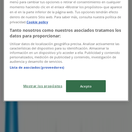
Martes
menú para cambiar tus opciones o retirar el consentimiento en cualquier
momento haciendo clic en el enlace «Mostrar los propósitos» que aparece
09:00 - 14:00
15:00 - 18:00
en el en la parte inferior de la página web. Tus opciones tendrán efecto
Miércoles
dentro de nuestro Sitio web. Para saber más, consulta nuestra política de
09:00 - 14:00
15:00 - 18:00
privacidad.
Cookie policy
Jueves
Tanto nosotros como nuestros asociados tratamos los
09:00 - 14:00
15:00 - 18:00
datos para proporcionar:
Viernes
Utilizar datos de localización geográfica precisa. Analizar activamente las
09:00 - 14:00
15:00 - 18:00
características del dispositivo para su identificación. Almacenar la
información en un dispositivo y/o acceder a ella. Publicidad y contenido
Sábado
personalizados, medición de publicidad y contenido, investigación de
09:00 - 14:00
audiencia y desarrollo de servicios.
Lista de asociados (proveedores)
Mapa
(CLD) 690 0000
Cacalomacan
Cerrado
Mostrar los propósitos
Acepto
Domingo
Cerrado
Lunes