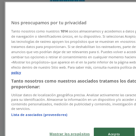
Regresa a clases estrenando tu mejor
version
Nos preocupamos por tu privacidad
Vence el 6/9
Celaya
Tanto nosotros como nuestros
1014
socios almacenamos y accedemos a datos 
de navegación o identificadores únicos, en tu dispositivo. Si seleccionas Acept
las tecnologías de rastreo apoyen los propósitos que se muestran en «nosotros
tratamos datos para proporcionar». Si se deshabilitan los rastreadores, parte de
Petco
anuncios que ves podrían dejar de ser relevantes para ti. Puedes volver a acce
cambiar tus opciones o retirar el consentimiento en cualquier momento haciendo
«Mostrar los propósitos» que aparece en el en la parte inferior de la página we
Gangas exclusivas
efecto dentro de nuestro Sitio web. Para saber más, consulta nuestra política d
policy
Vence el 23/8
Celaya
Tanto nosotros como nuestros asociados tratamos los dat
proporcionar:
Utilizar datos de localización geográfica precisa. Analizar activamente las caracte
para su identificación. Almacenar la información en un dispositivo y/o acceder a
Cinemex
contenido personalizados, medición de publicidad y contenido, investigación d
de servicios.
Promo
Lista de asociados (proveedores)
Vence el 31/12
Celaya
Mostrar los propósitos
Acepto
Publicidad