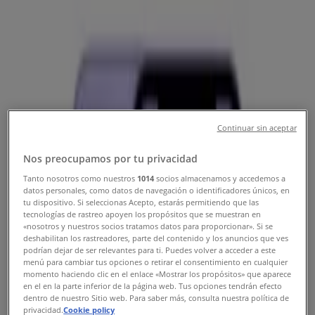
Comprar Celulares - Ofertas,
Promociones y Descuentos (2)
Filtros (0)
Tiendeo
»
Ofertas
»
Continuar sin aceptar
Celulares
Nos preocupamos por tu privacidad
IPhone 13 128Gb En Color Azul
Tanto nosotros como nuestros
1014
socios almacenamos y accedemos a
Medianoche (Seminuevo)
datos personales, como datos de navegación o identificadores únicos, en
tu dispositivo. Si seleccionas Acepto, estarás permitiendo que las
tecnologías de rastreo apoyen los propósitos que se muestran en
«nosotros y nuestros socios tratamos datos para proporcionar». Si se
deshabilitan los rastreadores, parte del contenido y los anuncios que ves
Mixup
podrían dejar de ser relevantes para ti. Puedes volver a acceder a este
menú para cambiar tus opciones o retirar el consentimiento en cualquier
momento haciendo clic en el enlace «Mostrar los propósitos» que aparece
Mex$ 7999.00
en el en la parte inferior de la página web. Tus opciones tendrán efecto
dentro de nuestro Sitio web. Para saber más, consulta nuestra política de
privacidad.
Cookie policy