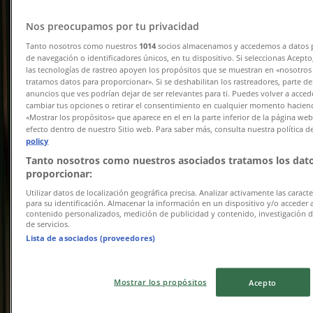
Ofertas Lumen
Nos preocupamos por tu privacidad
Vence el 15/9
Cholula de Rivadavia
Tanto nosotros como nuestros
1014
socios almacenamos y accedemos a datos 
de navegación o identificadores únicos, en tu dispositivo. Si seleccionas Acept
las tecnologías de rastreo apoyen los propósitos que se muestran en «nosotros
tratamos datos para proporcionar». Si se deshabilitan los rastreadores, parte de
Tony Super Papelerías
anuncios que ves podrían dejar de ser relevantes para ti. Puedes volver a acce
cambiar tus opciones o retirar el consentimiento en cualquier momento haciendo
Promos
«Mostrar los propósitos» que aparece en el en la parte inferior de la página we
efecto dentro de nuestro Sitio web. Para saber más, consulta nuestra política d
policy
Vence el 9/9
Cholula de Rivadavia
Tanto nosotros como nuestros asociados tratamos los dat
proporcionar:
Utilizar datos de localización geográfica precisa. Analizar activamente las caracte
Adosa
para su identificación. Almacenar la información en un dispositivo y/o acceder a
contenido personalizados, medición de publicidad y contenido, investigación d
de servicios.
Promos
Lista de asociados (proveedores)
Vence el 31/8
Cholula de Rivadavia
Publicidad
Mostrar los propósitos
Acepto