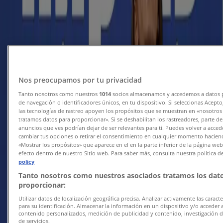
Price Shoes
JEANS OTO-INV 2026 1E
Vence el 28/2
La Magdalena Contreras
Anticipado
Nos preocupamos por tu privacidad
Price Shoes
Tanto nosotros como nuestros
1014
socios almacenamos y accedemos a datos 
de navegación o identificadores únicos, en tu dispositivo. Si seleccionas Acept
las tecnologías de rastreo apoyen los propósitos que se muestran en «nosotros
LOVE 2L OTO-INV 2026 1E
tratamos datos para proporcionar». Si se deshabilitan los rastreadores, parte de
anuncios que ves podrían dejar de ser relevantes para ti. Puedes volver a acce
cambiar tus opciones o retirar el consentimiento en cualquier momento haciendo
Vence el 28/2
La Magdalena Contreras
«Mostrar los propósitos» que aparece en el en la parte inferior de la página we
Nuevo
efecto dentro de nuestro Sitio web. Para saber más, consulta nuestra política d
policy
Tanto nosotros como nuestros asociados tratamos los dat
proporcionar:
Promoda
Utilizar datos de localización geográfica precisa. Analizar activamente las caracte
para su identificación. Almacenar la información en un dispositivo y/o acceder a
Ofertas Promoda
contenido personalizados, medición de publicidad y contenido, investigación d
de servicios.