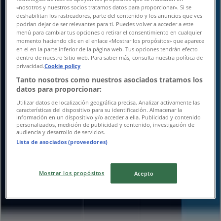
del Águila
«nosotros y nuestros socios tratamos datos para proporcionar». Si se
deshabilitan los rastreadores, parte del contenido y los anuncios que ves
Publicidad
podrían dejar de ser relevantes para ti. Puedes volver a acceder a este
menú para cambiar tus opciones o retirar el consentimiento en cualquier
momento haciendo clic en el enlace «Mostrar los propósitos» que aparece
en el en la parte inferior de la página web. Tus opciones tendrán efecto
dentro de nuestro Sitio web. Para saber más, consulta nuestra política de
privacidad.
Cookie policy
Tanto nosotros como nuestros asociados tratamos los
datos para proporcionar:
Utilizar datos de localización geográfica precisa. Analizar activamente las
características del dispositivo para su identificación. Almacenar la
información en un dispositivo y/o acceder a ella. Publicidad y contenido
personalizados, medición de publicidad y contenido, investigación de
audiencia y desarrollo de servicios.
Lista de asociados (proveedores)
{"numCatalogs":0}
Mostrar los propósitos
Acepto
Horarios y direcciones Monte
Nacional del Águila