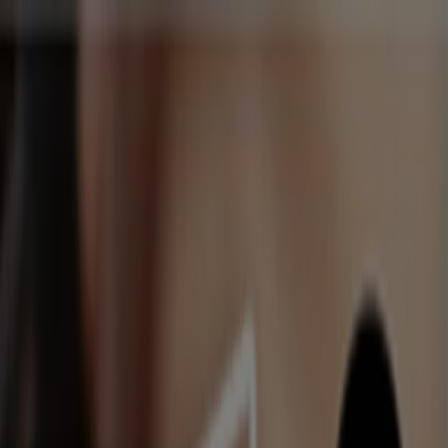
y Salud
Electrónica
Ferreterías
Salud y