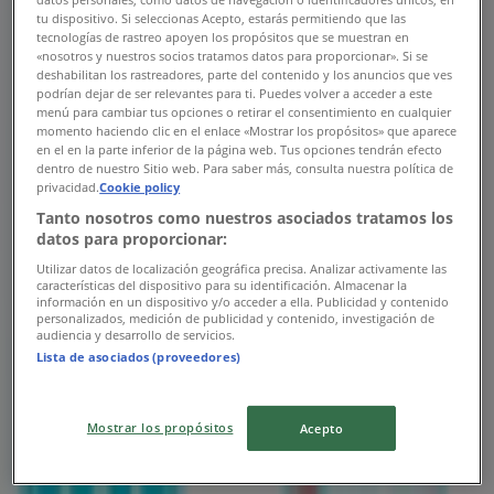
Martes
tu dispositivo. Si seleccionas Acepto, estarás permitiendo que las
07:00 - 22:00
tecnologías de rastreo apoyen los propósitos que se muestran en
«nosotros y nuestros socios tratamos datos para proporcionar». Si se
Miércoles
deshabilitan los rastreadores, parte del contenido y los anuncios que ves
07:00 - 22:00
podrían dejar de ser relevantes para ti. Puedes volver a acceder a este
Jueves
menú para cambiar tus opciones o retirar el consentimiento en cualquier
07:00 - 22:00
momento haciendo clic en el enlace «Mostrar los propósitos» que aparece
en el en la parte inferior de la página web. Tus opciones tendrán efecto
Viernes
dentro de nuestro Sitio web. Para saber más, consulta nuestra política de
07:00 - 22:00
privacidad.
Cookie policy
Sábado
Tanto nosotros como nuestros asociados tratamos los
07:00 - 22:00
datos para proporcionar:
Mapa
4448140486
Farmacias Guadalajara S.L.P.
Utilizar datos de localización geográfica precisa. Analizar activamente las
características del dispositivo para su identificación. Almacenar la
Mariano Arista
información en un dispositivo y/o acceder a ella. Publicidad y contenido
personalizados, medición de publicidad y contenido, investigación de
audiencia y desarrollo de servicios.
Abierto
Hasta las 22:00
Lista de asociados (proveedores)
Domingo
Mostrar los propósitos
Acepto
07:00 - 22:00
Lunes
07:00 - 22:00