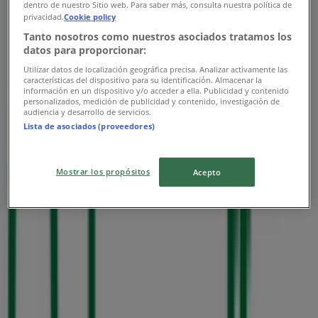
dentro de nuestro Sitio web. Para saber más, consulta nuestra política de
privacidad.
Cookie policy
Tanto nosotros como nuestros asociados tratamos los
datos para proporcionar:
Utilizar datos de localización geográfica precisa. Analizar activamente las
características del dispositivo para su identificación. Almacenar la
información en un dispositivo y/o acceder a ella. Publicidad y contenido
personalizados, medición de publicidad y contenido, investigación de
audiencia y desarrollo de servicios.
Lista de asociados (proveedores)
Mostrar los propósitos
Acepto
Las tiendas más cercanas
Acteck
Calle García Diego No. 129 Los Ángeles, Barrio de
Tequisquiapan, San Luis Potosí