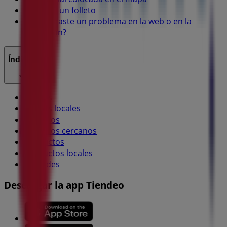
Notificar un folleto
¿Encontraste un problema en la web o en la
aplicación?
Índices
Marcas
Marcas locales
Negocios
Negocios cercanos
Productos
Productos locales
Ciudades
Descargar la app Tiendeo