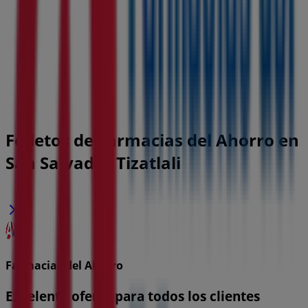
Folletos de Farmacias del Ahorro en
San Salvador Tizatlali
Farmacias del Ahorro
Excelente oferta para todos los clientes