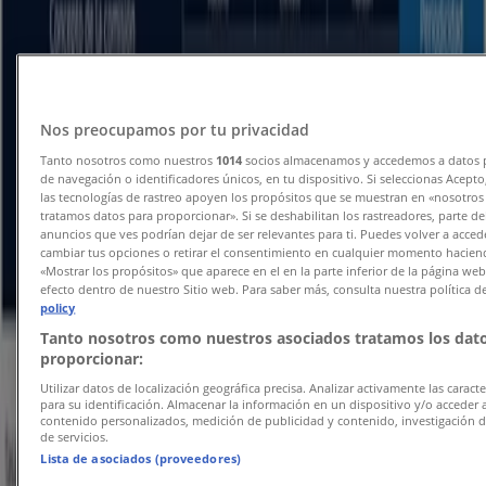
Western Union
Promos
Nos preocupamos por tu privacidad
Tanto nosotros como nuestros
1014
socios almacenamos y accedemos a datos 
de navegación o identificadores únicos, en tu dispositivo. Si seleccionas Acept
Grupo Financiero Inbursa
las tecnologías de rastreo apoyen los propósitos que se muestran en «nosotros
tratamos datos para proporcionar». Si se deshabilitan los rastreadores, parte de
anuncios que ves podrían dejar de ser relevantes para ti. Puedes volver a acce
Cuentas Inbursa
cambiar tus opciones o retirar el consentimiento en cualquier momento haciendo
«Mostrar los propósitos» que aparece en el en la parte inferior de la página we
efecto dentro de nuestro Sitio web. Para saber más, consulta nuestra política d
policy
Tanto nosotros como nuestros asociados tratamos los dat
Grupo Financiero Inbursa
proporcionar:
Utilizar datos de localización geográfica precisa. Analizar activamente las caracte
Comisiones
para su identificación. Almacenar la información en un dispositivo y/o acceder a
contenido personalizados, medición de publicidad y contenido, investigación d
de servicios.
Publicidad
Lista de asociados (proveedores)