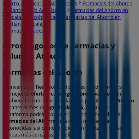
Ahorro en Izúcar de Matamoros
Farmacias del Ahorro
en Santa María Acuitlapilco
Farmacias del Ahorro en
Tlaxcala de Xicohténcatl
Farmacias del Ahorro en
Ocotlán (Tlaxcala)
Ver más ciudades
Otros negocios de Farmacias y
Salud en Atlixco
Farmacias del Ahorro
¡Bienvenido a Tiendeo! Aquí puedes encontrar no solo
las mejores
ofertas
,
catálogos
y
promociones
, sino
también descubrir las tiendas más populares en
Atlixco
.
Durante el mes de
agosto de 2026
, en nuestra
plataforma podrás conocer las últimas novedades de
Farmacias del Ahorro
, una de las marcas más
reconocidas, así como la ubicación y detalles de las
tiendas más cercanas en
Atlixco
.