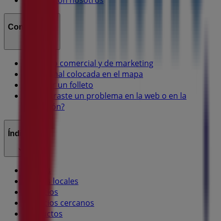
Trabaja con nosotros
Contáctanos
Contacto comercial y de marketing
Tienda mal colocada en el mapa
Notificar un folleto
¿Encontraste un problema en la web o en la
aplicación?
Índices
Marcas
Marcas locales
Negocios
Negocios cercanos
Productos