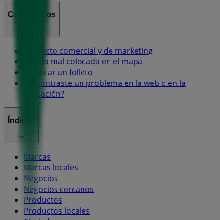
Contáctanos
Contacto comercial y de marketing
Tienda mal colocada en el mapa
Notificar un folleto
¿Encontraste un problema en la web o en la
aplicación?
Índices
Marcas
Marcas locales
Negocios
Negocios cercanos
Productos
Productos locales