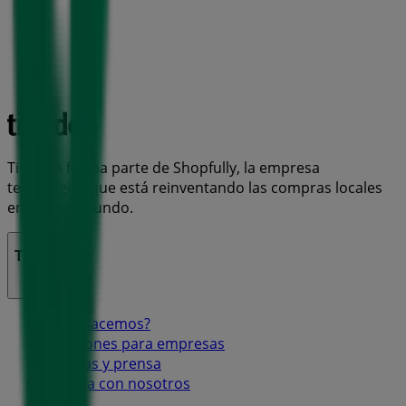
Tiendeo forma parte de Shopfully, la empresa
tecnológica que está reinventando las compras locales
en todo el mundo.
Tiendeo
¿Qué hacemos?
Soluciones para empresas
Noticias y prensa
Trabaja con nosotros