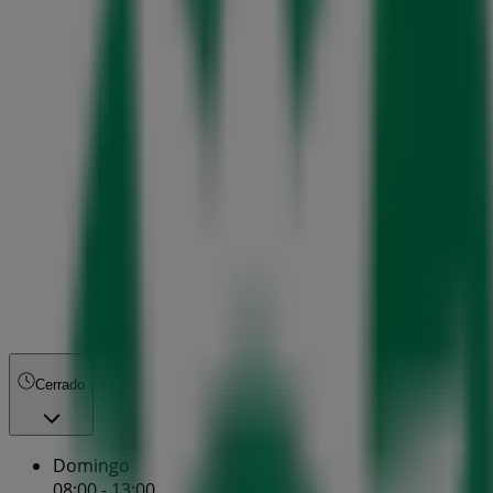
Cerrado
Domingo
08:00 - 13:00