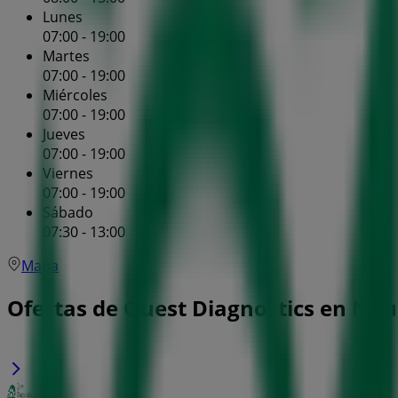
Lunes
07:00 - 19:00
Martes
07:00 - 19:00
Miércoles
07:00 - 19:00
Jueves
07:00 - 19:00
Viernes
07:00 - 19:00
Sábado
07:30 - 13:00
Mapa
Ofertas de Quest Diagnostics en Nau