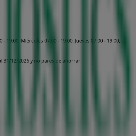
- 19:00, Miércoles 07:00 - 19:00, Jueves 07:00 - 19:00,
al 31/12/2026 y no pares de ahorrar.