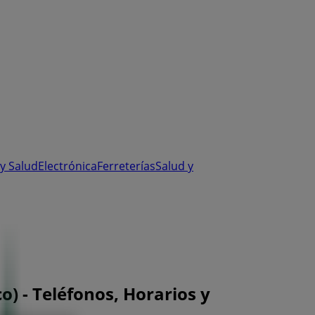
y Salud
Electrónica
Ferreterías
Salud y
) - Teléfonos, Horarios y