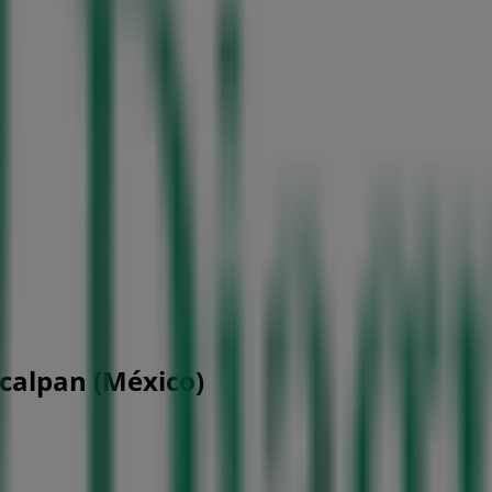
calpan (México)