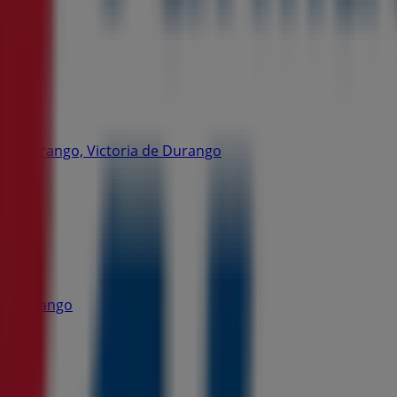
ango, Durango, Victoria de Durango
 de Durango