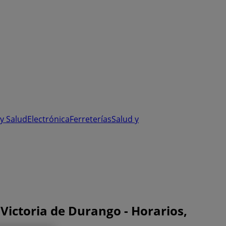
y Salud
Electrónica
Ferreterías
Salud y
 Victoria de Durango - Horarios,