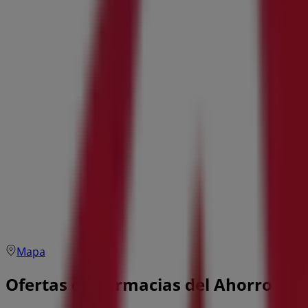
Mapa
Ofertas de Farmacias del Ahorro en 