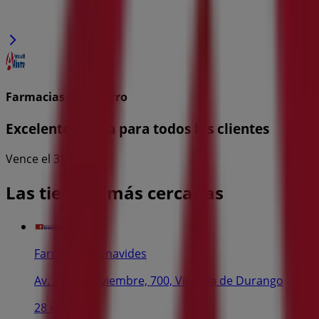
Farmacias del Ahorro
Excelente oferta para todos los clientes
Vence el 31/8
Las tiendas más cercanas
Farmacias Benavides
Av. 20 de Noviembre, 700, Victoria de Durango
28 m