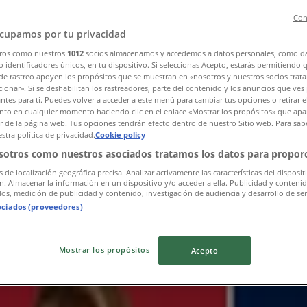
Con
cupamos por tu privacidad
ros como nuestros
1012
socios almacenamos y accedemos a datos personales, como d
 Madero
»
 identificadores únicos, en tu dispositivo. Si seleccionas Acepto, estarás permitiendo 
de rastreo apoyen los propósitos que se muestran en «nosotros y nuestros socios trat
ionar». Si se deshabilitan los rastreadores, parte del contenido y los anuncios que ves
antes para ti. Puedes volver a acceder a este menú para cambiar tus opciones o retirar e
to en cualquier momento haciendo clic en el enlace «Mostrar los propósitos» que apar
ttoms en Gustavo A Madero
or de la página web. Tus opciones tendrán efecto dentro de nuestro Sitio web. Para sab
stra política de privacidad.
Cookie policy
sotros como nuestros asociados tratamos los datos para proporc
s de localización geográfica precisa. Analizar activamente las características del disposit
ón. Almacenar la información en un dispositivo y/o acceder a ella. Publicidad y conteni
os, medición de publicidad y contenido, investigación de audiencia y desarrollo de ser
ociados (proveedores)
Mostrar los propósitos
Acepto