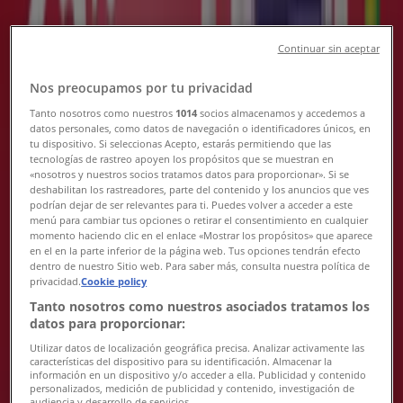
Estamos a punto de publicar ofertas de Farmacias GI
Publicidad
Continuar sin aceptar
Nos preocupamos por tu privacidad
Tanto nosotros como nuestros
1014
socios almacenamos y accedemos a
datos personales, como datos de navegación o identificadores únicos, en
tu dispositivo. Si seleccionas Acepto, estarás permitiendo que las
tecnologías de rastreo apoyen los propósitos que se muestran en
«nosotros y nuestros socios tratamos datos para proporcionar». Si se
deshabilitan los rastreadores, parte del contenido y los anuncios que ves
podrían dejar de ser relevantes para ti. Puedes volver a acceder a este
menú para cambiar tus opciones o retirar el consentimiento en cualquier
momento haciendo clic en el enlace «Mostrar los propósitos» que aparece
en el en la parte inferior de la página web. Tus opciones tendrán efecto
dentro de nuestro Sitio web. Para saber más, consulta nuestra política de
{"numCatalogs":0}
privacidad.
Cookie policy
Tanto nosotros como nuestros asociados tratamos los
Horarios y direcciones Farmacias GI
datos para proporcionar:
Utilizar datos de localización geográfica precisa. Analizar activamente las
características del dispositivo para su identificación. Almacenar la
información en un dispositivo y/o acceder a ella. Publicidad y contenido
personalizados, medición de publicidad y contenido, investigación de
audiencia y desarrollo de servicios.