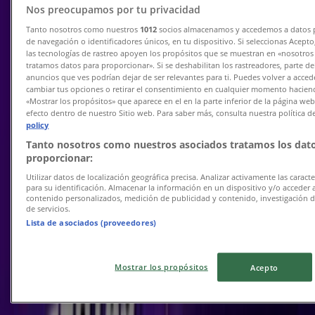
Nos preocupamos por tu privacidad
Publicidad
Tanto nosotros como nuestros
1012
socios almacenamos y accedemos a datos 
de navegación o identificadores únicos, en tu dispositivo. Si seleccionas Acept
las tecnologías de rastreo apoyen los propósitos que se muestran en «nosotros
tratamos datos para proporcionar». Si se deshabilitan los rastreadores, parte de
anuncios que ves podrían dejar de ser relevantes para ti. Puedes volver a acce
cambiar tus opciones o retirar el consentimiento en cualquier momento haciendo
«Mostrar los propósitos» que aparece en el en la parte inferior de la página we
efecto dentro de nuestro Sitio web. Para saber más, consulta nuestra política d
policy
Tanto nosotros como nuestros asociados tratamos los dat
proporcionar:
Utilizar datos de localización geográfica precisa. Analizar activamente las caracte
para su identificación. Almacenar la información en un dispositivo y/o acceder a
contenido personalizados, medición de publicidad y contenido, investigación d
Nuevo
de servicios.
Lista de asociados (proveedores)
Mercado Libre
Mostrar los propósitos
Acepto
Ofertas principales y descuentos