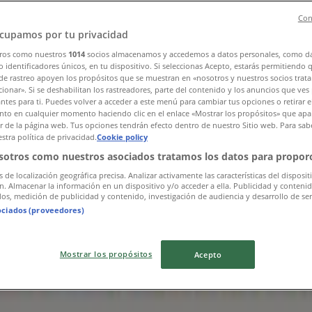
Con
cupamos por tu privacidad
ros como nuestros
1014
socios almacenamos y accedemos a datos personales, como d
 identificadores únicos, en tu dispositivo. Si seleccionas Acepto, estarás permitiendo 
de rastreo apoyen los propósitos que se muestran en «nosotros y nuestros socios trat
ionar». Si se deshabilitan los rastreadores, parte del contenido y los anuncios que ves
antes para ti. Puedes volver a acceder a este menú para cambiar tus opciones o retirar e
to en cualquier momento haciendo clic en el enlace «Mostrar los propósitos» que apar
or de la página web. Tus opciones tendrán efecto dentro de nuestro Sitio web. Para sab
stra política de privacidad.
Cookie policy
sotros como nuestros asociados tratamos los datos para proporc
s de localización geográfica precisa. Analizar activamente las características del disposit
ón. Almacenar la información en un dispositivo y/o acceder a ella. Publicidad y conteni
os, medición de publicidad y contenido, investigación de audiencia y desarrollo de ser
ociados (proveedores)
Mostrar los propósitos
Acepto