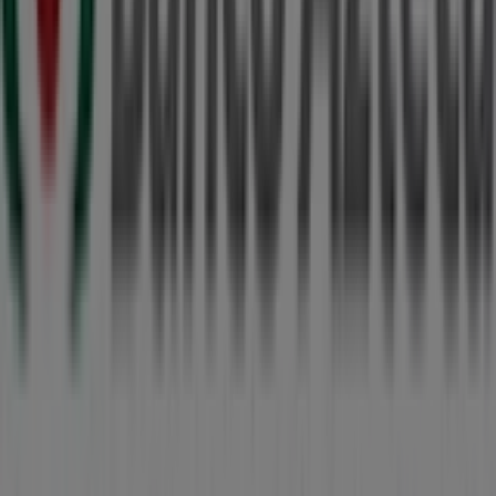
Más información de Banco Azteca
Ver otras tiendas de
Banco Azteca en Mérida
Publicidad