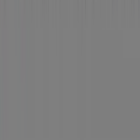
Tiendeo forma parte de Shopfully, la empresa
tecnológica que está reinventando las compras locales
en todo el mundo.
Tiendeo