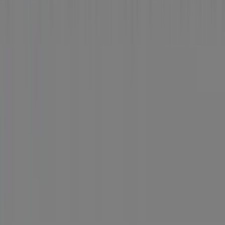
Tiendeo forma parte de Shopfully, la empresa
tecnológica que está reinventando las compras locales
en todo el mundo.
Tiendeo