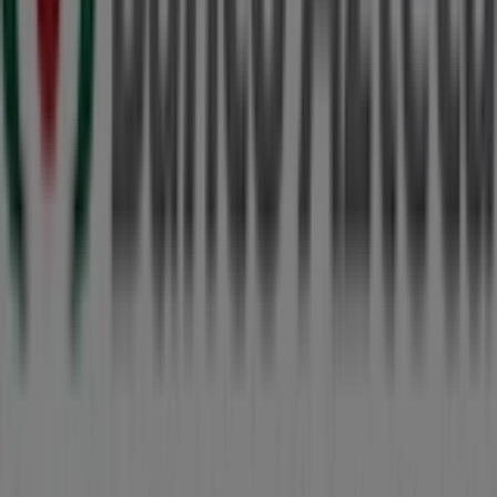
Más información de Banco Azteca
Ver otras tiendas de
Banco Azteca en Mérida
Publicidad